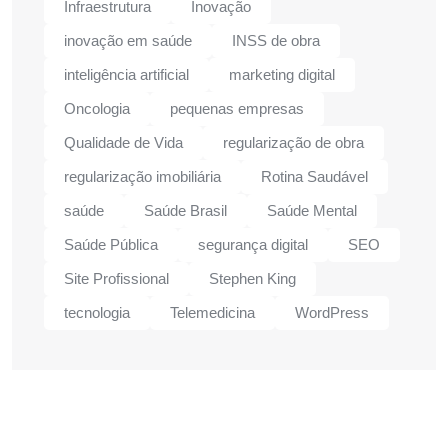
Infraestrutura
Inovação
inovação em saúde
INSS de obra
inteligência artificial
marketing digital
Oncologia
pequenas empresas
Qualidade de Vida
regularização de obra
regularização imobiliária
Rotina Saudável
saúde
Saúde Brasil
Saúde Mental
Saúde Pública
segurança digital
SEO
Site Profissional
Stephen King
tecnologia
Telemedicina
WordPress