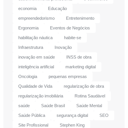
economia
Educação
empreendedorismo
Entretenimento
Ergonomia
Eventos de Negócios
habilitação náutica
habite-se
Infraestrutura
Inovação
inovação em saúde
INSS de obra
inteligência artificial
marketing digital
Oncologia
pequenas empresas
Qualidade de Vida
regularização de obra
regularização imobiliária
Rotina Saudável
saúde
Saúde Brasil
Saúde Mental
Saúde Pública
segurança digital
SEO
Site Profissional
Stephen King