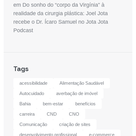
em
Do sonho do “corpo da Virgínia” à
realidade da cirurgia plástica: Joel Jota
recebe o Dr. Ícaro Samuel no Jota Jota
Podcast
Tags
acessibilidade
Alimentação Saudável
Autocuidado
averbação de imóvel
Bahia
bem-estar
benefícios
carreira
CND
CNO
Comunicação
criação de sites
desenvolvimento profissional
e-commerce