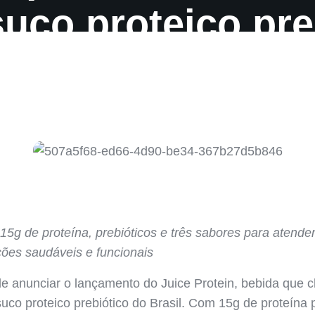
suco proteico pre
Brasil
15g de proteína, prebióticos e três sabores para atend
ções saudáveis e funcionais
e anunciar o lançamento do Juice Protein, bebida que
uco proteico prebiótico do Brasil. Com 15g de proteína 