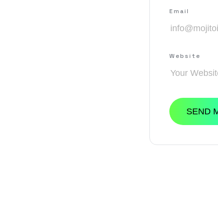
Email
Website
SEND 