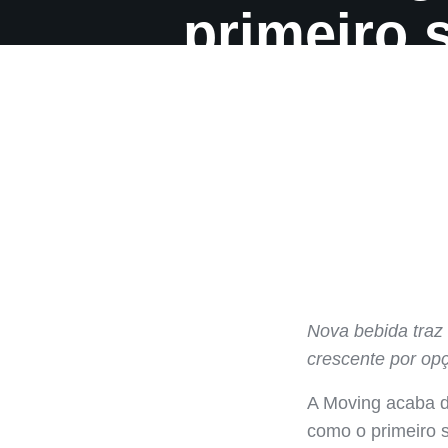
primeiro 
Nova bebida traz 
crescente por op
A Moving acaba d
como o primeiro s