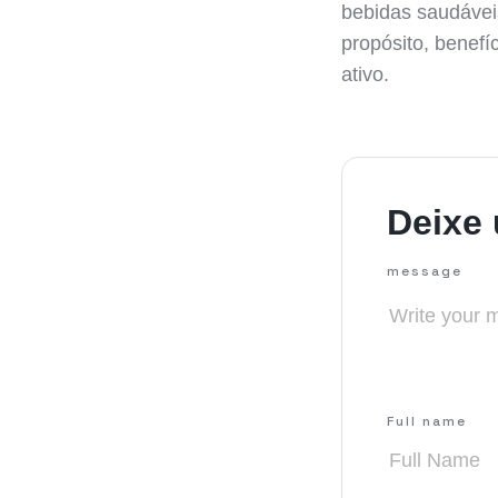
bebidas saudávei
propósito, benefí
ativo.
Deixe
message
Full name