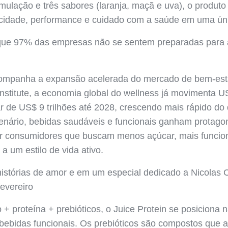
rmulação e três sabores (laranja, maçã e uva), o produto
cidade, performance e cuidado com a saúde em uma úni
 que 97% das empresas não se sentem preparadas para
ompanha a expansão acelerada do mercado de bem-est
nstitute, a economia global do wellness já movimenta US
 de US$ 9 trilhões até 2028, crescendo mais rápido do 
enário, bebidas saudáveis e funcionais ganham protago
r consumidores que buscam menos açúcar, mais funcio
a um estilo de vida ativo.
stórias de amor e em um especial dedicado a Nicolas 
evereiro
+ proteína + prebióticos, o Juice Protein se posiciona n
bebidas funcionais. Os prebióticos são compostos que 