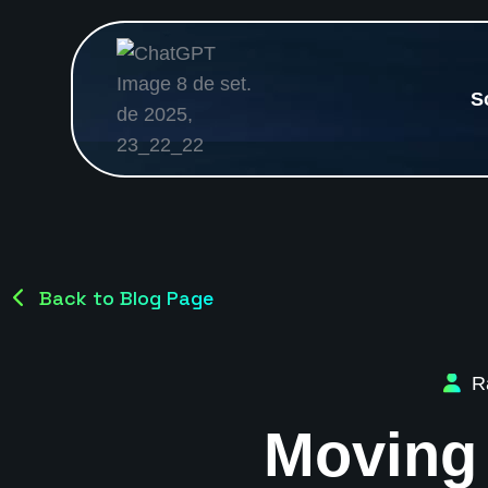
S
Back to Blog Page
R
Moving 