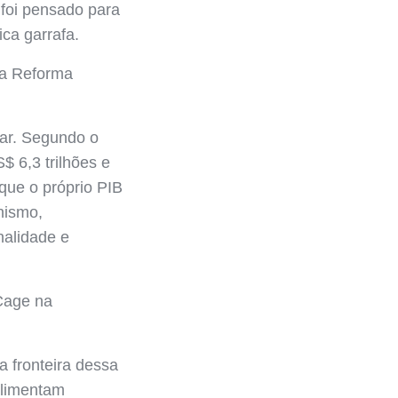
 foi pensado para
ca garrafa.
 a Reforma
ar. Segundo o
$ 6,3 trilhões e
que o próprio PIB
nismo,
nalidade e
Cage na
a fronteira dessa
alimentam