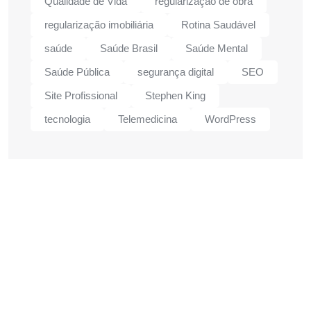
Qualidade de Vida
regularização de obra
regularização imobiliária
Rotina Saudável
saúde
Saúde Brasil
Saúde Mental
Saúde Pública
segurança digital
SEO
Site Profissional
Stephen King
tecnologia
Telemedicina
WordPress