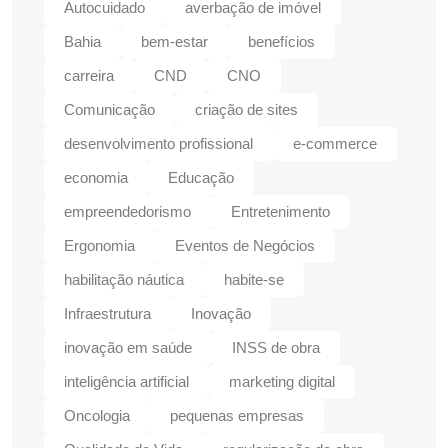
Autocuidado
averbação de imóvel
Bahia
bem-estar
benefícios
carreira
CND
CNO
Comunicação
criação de sites
desenvolvimento profissional
e-commerce
economia
Educação
empreendedorismo
Entretenimento
Ergonomia
Eventos de Negócios
habilitação náutica
habite-se
Infraestrutura
Inovação
inovação em saúde
INSS de obra
inteligência artificial
marketing digital
Oncologia
pequenas empresas