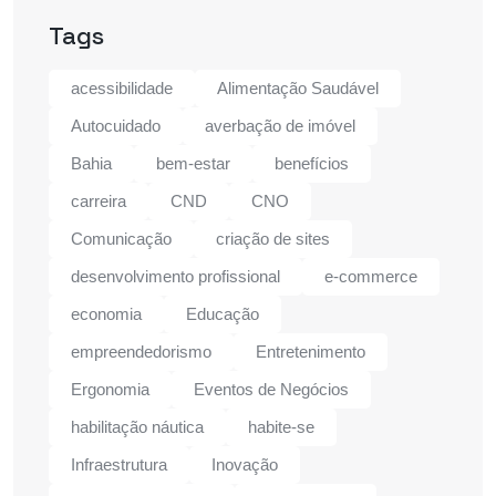
Tags
acessibilidade
Alimentação Saudável
Autocuidado
averbação de imóvel
Bahia
bem-estar
benefícios
carreira
CND
CNO
Comunicação
criação de sites
desenvolvimento profissional
e-commerce
economia
Educação
empreendedorismo
Entretenimento
Ergonomia
Eventos de Negócios
habilitação náutica
habite-se
Infraestrutura
Inovação