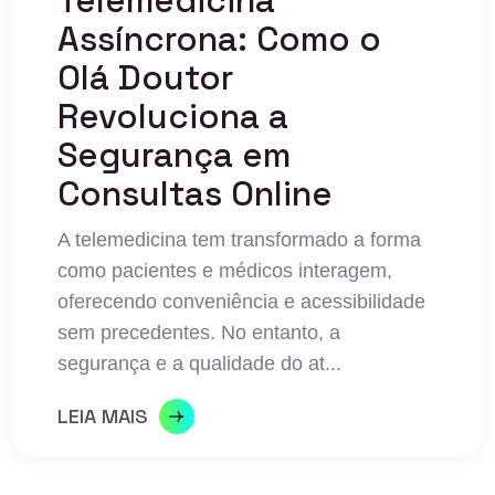
Telemedicina
Assíncrona: Como o
Olá Doutor
Revoluciona a
Segurança em
Consultas Online
A telemedicina tem transformado a forma
como pacientes e médicos interagem,
oferecendo conveniência e acessibilidade
sem precedentes. No entanto, a
segurança e a qualidade do at...
LEIA MAIS