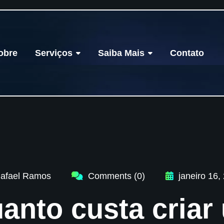
obre
Serviços
Saiba Mais
Contato
afael Ramos
Comments (0)
janeiro 16,
anto custa criar