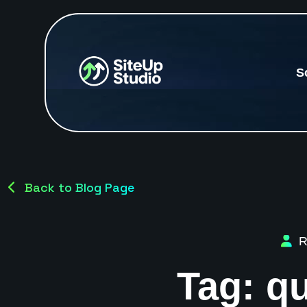
S
Back to Blog Page
R
Tag:
qu