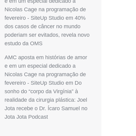
e em um especial dedicado a
Nicolas Cage na programação de
fevereiro - SiteUp Studio
em
40%
dos casos de câncer no mundo
poderiam ser evitados, revela novo
estudo da OMS
AMC aposta em histórias de amor
e em um especial dedicado a
Nicolas Cage na programação de
fevereiro - SiteUp Studio
em
Do
sonho do “corpo da Virgínia” à
realidade da cirurgia plástica: Joel
Jota recebe o Dr. Ícaro Samuel no
Jota Jota Podcast