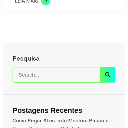
LEIA MAIS
Pesquisa
Postagens Recentes
Como Pegar Atestado Medico: Passo a