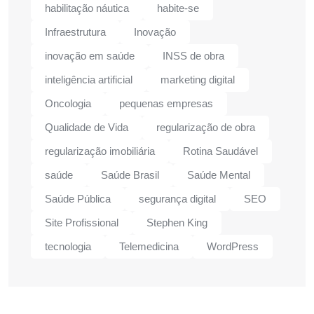
habilitação náutica
habite-se
Infraestrutura
Inovação
inovação em saúde
INSS de obra
inteligência artificial
marketing digital
Oncologia
pequenas empresas
Qualidade de Vida
regularização de obra
regularização imobiliária
Rotina Saudável
saúde
Saúde Brasil
Saúde Mental
Saúde Pública
segurança digital
SEO
Site Profissional
Stephen King
tecnologia
Telemedicina
WordPress