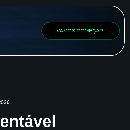
VAMOS COMEÇAR!
2026
entável