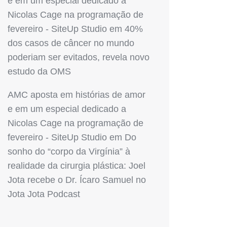
e em um especial dedicado a
Nicolas Cage na programação de
fevereiro - SiteUp Studio
em
40%
dos casos de câncer no mundo
poderiam ser evitados, revela novo
estudo da OMS
AMC aposta em histórias de amor
e em um especial dedicado a
Nicolas Cage na programação de
fevereiro - SiteUp Studio
em
Do
sonho do “corpo da Virgínia” à
realidade da cirurgia plástica: Joel
Jota recebe o Dr. Ícaro Samuel no
Jota Jota Podcast