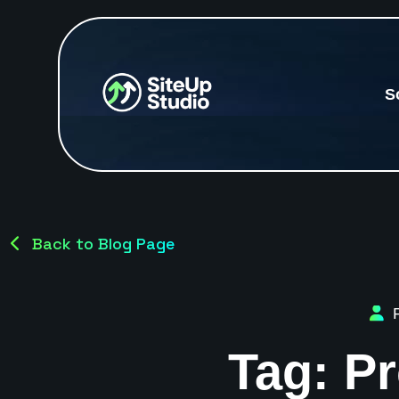
S
Back to Blog Page
R
Tag:
Pr