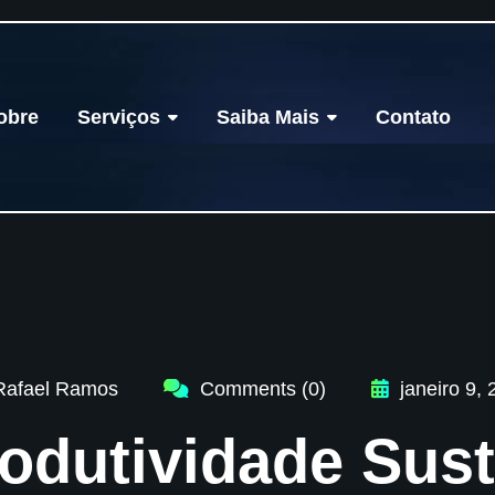
obre
Serviços
Saiba Mais
Contato
afael Ramos
Comments (0)
janeiro 9, 
odutividade Sust