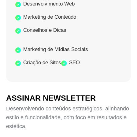
Desenvolvimento Web
Marketing de Conteúdo
Conselhos e Dicas
Marketing de Mídias Sociais
Criação de Sites
SEO
ASSINAR NEWSLETTER
Desenvolvendo conteúdos estratégicos, alinhando
estilo e funcionalidade, com foco em resultados e
estética.