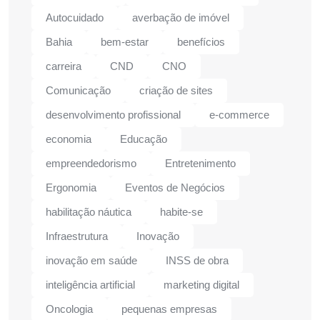
Autocuidado
averbação de imóvel
Bahia
bem-estar
benefícios
carreira
CND
CNO
Comunicação
criação de sites
desenvolvimento profissional
e-commerce
economia
Educação
empreendedorismo
Entretenimento
Ergonomia
Eventos de Negócios
habilitação náutica
habite-se
Infraestrutura
Inovação
inovação em saúde
INSS de obra
inteligência artificial
marketing digital
Oncologia
pequenas empresas