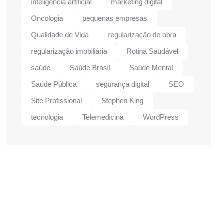
inteligência artificial
marketing digital
Oncologia
pequenas empresas
Qualidade de Vida
regularização de obra
regularização imobiliária
Rotina Saudável
saúde
Saúde Brasil
Saúde Mental
Saúde Pública
segurança digital
SEO
Site Profissional
Stephen King
tecnologia
Telemedicina
WordPress