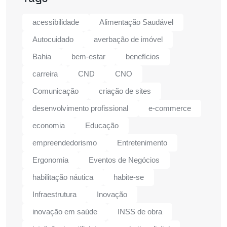
acessibilidade
Alimentação Saudável
Autocuidado
averbação de imóvel
Bahia
bem-estar
benefícios
carreira
CND
CNO
Comunicação
criação de sites
desenvolvimento profissional
e-commerce
economia
Educação
empreendedorismo
Entretenimento
Ergonomia
Eventos de Negócios
habilitação náutica
habite-se
Infraestrutura
Inovação
inovação em saúde
INSS de obra