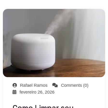
Rafael Ramos
Comments (0)
fevereiro 26, 2026
Como Limpar seu