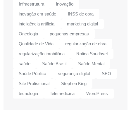
Infraestrutura
Inovação
inovação em saúde
INSS de obra
inteligência artificial
marketing digital
Oncologia
pequenas empresas
Qualidade de Vida
regularização de obra
regularização imobiliária
Rotina Saudável
saúde
Saúde Brasil
Saúde Mental
Saúde Pública
segurança digital
SEO
Site Profissional
Stephen King
tecnologia
Telemedicina
WordPress