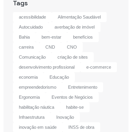
Tags
acessibilidade
Alimentação Saudável
Autocuidado
averbação de imóvel
Bahia
bem-estar
benefícios
carreira
CND
CNO
Comunicação
criação de sites
desenvolvimento profissional
e-commerce
economia
Educação
empreendedorismo
Entretenimento
Ergonomia
Eventos de Negócios
habilitação náutica
habite-se
Infraestrutura
Inovação
inovação em saúde
INSS de obra