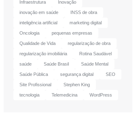
Infraestrutura
Inovação
inovação em saúde
INSS de obra
inteligência artificial
marketing digital
Oncologia
pequenas empresas
Qualidade de Vida
regularização de obra
regularização imobiliária
Rotina Saudável
saúde
Saúde Brasil
Saúde Mental
Saúde Pública
segurança digital
SEO
Site Profissional
Stephen King
tecnologia
Telemedicina
WordPress