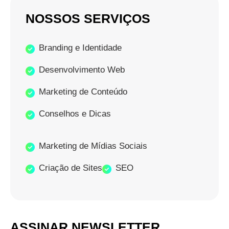
NOSSOS SERVIÇOS
Branding e Identidade
Desenvolvimento Web
Marketing de Conteúdo
Conselhos e Dicas
Marketing de Mídias Sociais
Criação de Sites
SEO
ASSINAR NEWSLETTER