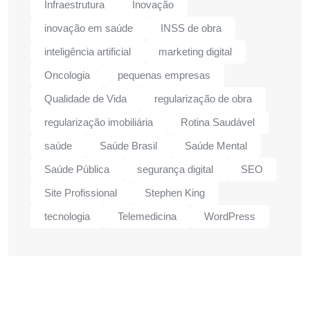
Infraestrutura
Inovação
inovação em saúde
INSS de obra
inteligência artificial
marketing digital
Oncologia
pequenas empresas
Qualidade de Vida
regularização de obra
regularização imobiliária
Rotina Saudável
saúde
Saúde Brasil
Saúde Mental
Saúde Pública
segurança digital
SEO
Site Profissional
Stephen King
tecnologia
Telemedicina
WordPress