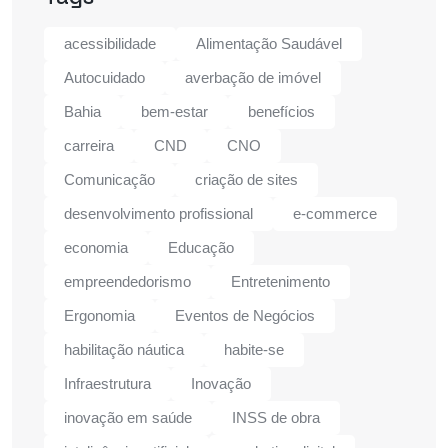
acessibilidade
Alimentação Saudável
Autocuidado
averbação de imóvel
Bahia
bem-estar
benefícios
carreira
CND
CNO
Comunicação
criação de sites
desenvolvimento profissional
e-commerce
economia
Educação
empreendedorismo
Entretenimento
Ergonomia
Eventos de Negócios
habilitação náutica
habite-se
Infraestrutura
Inovação
inovação em saúde
INSS de obra