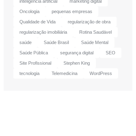
inteligência artificial
marketing digital
Oncologia
pequenas empresas
Qualidade de Vida
regularização de obra
regularização imobiliária
Rotina Saudável
saúde
Saúde Brasil
Saúde Mental
Saúde Pública
segurança digital
SEO
Site Profissional
Stephen King
tecnologia
Telemedicina
WordPress