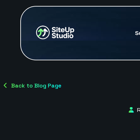
S
Back to Blog Page
R