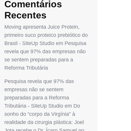
Comentários
Recentes
Moving apresenta Juice Protein,
primeiro suco proteico prebiótico do
Brasil - SiteUp Studio
em
Pesquisa
revela que 97% das empresas não
se sentem preparadas para a
Reforma Tributária
Pesquisa revela que 97% das
empresas não se sentem
preparadas para a Reforma
Tributária - SiteUp Studio
em
Do
sonho do “corpo da Virgínia” à
realidade da cirurgia plástica: Joel
Jota recebe o Dr. Ícaro Samuel no