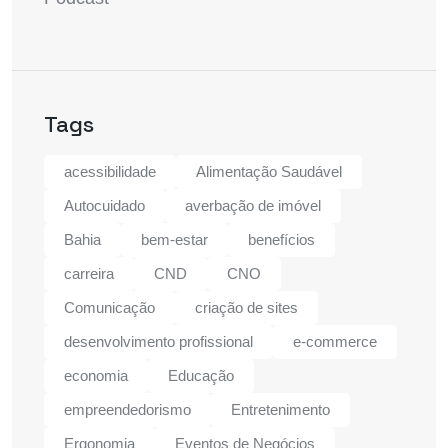
Tags
acessibilidade
Alimentação Saudável
Autocuidado
averbação de imóvel
Bahia
bem-estar
benefícios
carreira
CND
CNO
Comunicação
criação de sites
desenvolvimento profissional
e-commerce
economia
Educação
empreendedorismo
Entretenimento
Ergonomia
Eventos de Negócios