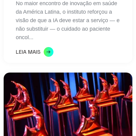
No maior encontro de inovação em saúde
da América Latina, o instituto reforçou a
visão de que a IA deve estar a serviço — e
não substituir — o cuidado ao paciente
oncol...
LEIA MAIS