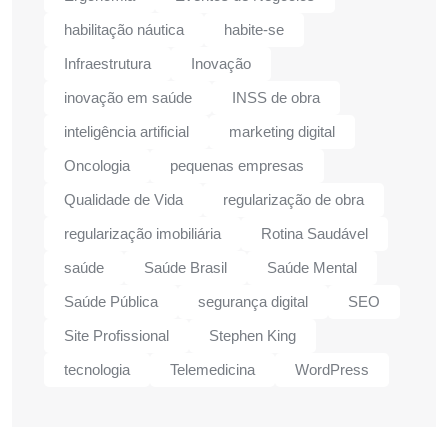
habilitação náutica
habite-se
Infraestrutura
Inovação
inovação em saúde
INSS de obra
inteligência artificial
marketing digital
Oncologia
pequenas empresas
Qualidade de Vida
regularização de obra
regularização imobiliária
Rotina Saudável
saúde
Saúde Brasil
Saúde Mental
Saúde Pública
segurança digital
SEO
Site Profissional
Stephen King
tecnologia
Telemedicina
WordPress