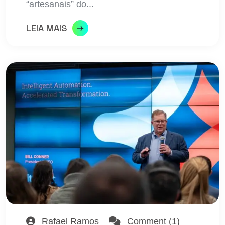
“artesanais” do...
LEIA MAIS
Rafael Ramos
Comment (1)